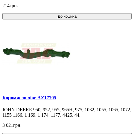
214грн.
До кошика
Коромисло ліве AZ17705
JOHN DEERE 950, 952, 955, 965H, 975, 1032, 1055, 1065, 1072,
1155 1166, 1 169, 1 174, 1177, 4425, 44..
3 021грн.