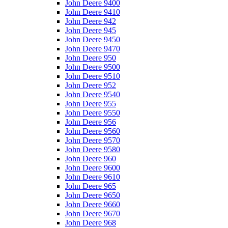
John Deere 9400
John Deere 9410
John Deere 942
John Deere 945
John Deere 9450
John Deere 9470
John Deere 950
John Deere 9500
John Deere 9510
John Deere 952
John Deere 9540
John Deere 955
John Deere 9550
John Deere 956
John Deere 9560
John Deere 9570
John Deere 9580
John Deere 960
John Deere 9600
John Deere 9610
John Deere 965
John Deere 9650
John Deere 9660
John Deere 9670
John Deere 968