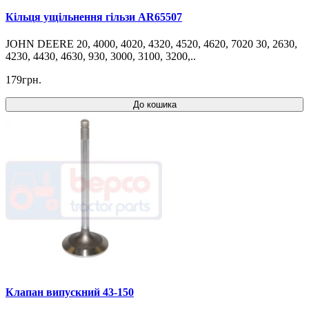
Кільця ущільнення гільзи AR65507
JOHN DEERE 20, 4000, 4020, 4320, 4520, 4620, 7020 30, 2630,
4230, 4430, 4630, 930, 3000, 3100, 3200,..
179грн.
До кошика
Клапан випускний 43-150