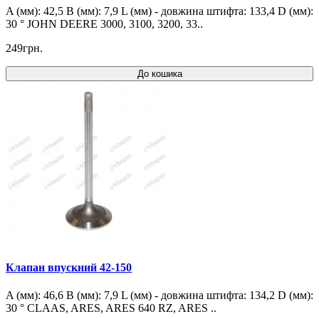
A (мм): 42,5 B (мм): 7,9 L (мм) - довжина штифта: 133,4 D (мм):
30 ° JOHN DEERE 3000, 3100, 3200, 33..
249грн.
До кошика
Клапан впускний 42-150
A (мм): 46,6 B (мм): 7,9 L (мм) - довжина штифта: 134,2 D (мм):
30 ° CLAAS, ARES, ARES 640 RZ, ARES ..