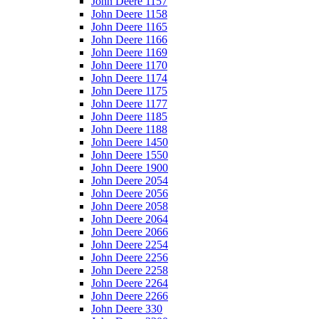
John Deere 1157
John Deere 1158
John Deere 1165
John Deere 1166
John Deere 1169
John Deere 1170
John Deere 1174
John Deere 1175
John Deere 1177
John Deere 1185
John Deere 1188
John Deere 1450
John Deere 1550
John Deere 1900
John Deere 2054
John Deere 2056
John Deere 2058
John Deere 2064
John Deere 2066
John Deere 2254
John Deere 2256
John Deere 2258
John Deere 2264
John Deere 2266
John Deere 330