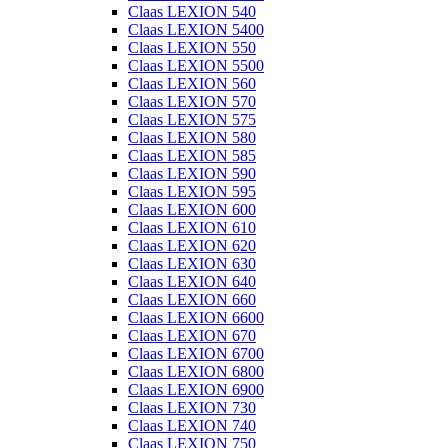
Claas LEXION 540
Claas LEXION 5400
Claas LEXION 550
Claas LEXION 5500
Claas LEXION 560
Claas LEXION 570
Claas LEXION 575
Claas LEXION 580
Claas LEXION 585
Claas LEXION 590
Claas LEXION 595
Claas LEXION 600
Claas LEXION 610
Claas LEXION 620
Claas LEXION 630
Claas LEXION 640
Claas LEXION 660
Claas LEXION 6600
Claas LEXION 670
Claas LEXION 6700
Claas LEXION 6800
Claas LEXION 6900
Claas LEXION 730
Claas LEXION 740
Claas LEXION 750