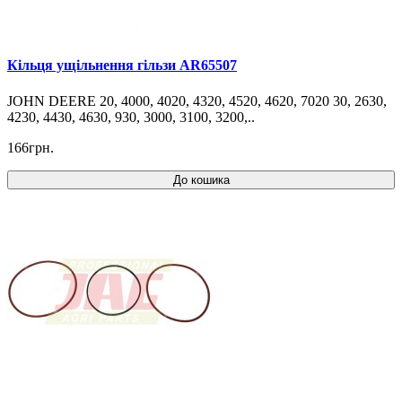
Кільця ущільнення гільзи AR65507
JOHN DEERE 20, 4000, 4020, 4320, 4520, 4620, 7020 30, 2630,
4230, 4430, 4630, 930, 3000, 3100, 3200,..
166грн.
До кошика