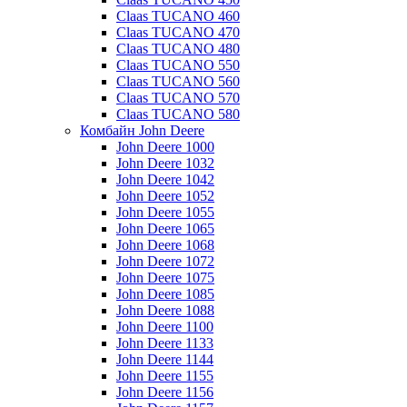
Claas TUCANO 460
Claas TUCANO 470
Claas TUCANO 480
Claas TUCANO 550
Claas TUCANO 560
Claas TUCANO 570
Claas TUCANO 580
Комбайн John Deere
John Deere 1000
John Deere 1032
John Deere 1042
John Deere 1052
John Deere 1055
John Deere 1065
John Deere 1068
John Deere 1072
John Deere 1075
John Deere 1085
John Deere 1088
John Deere 1100
John Deere 1133
John Deere 1144
John Deere 1155
John Deere 1156