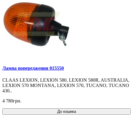
Лампа попередження 015550
CLAAS LEXION, LEXION 580, LEXION 580R, AUSTRALIA,
LEXION 570 MONTANA, LEXION 570, TUCANO, TUCANO
430..
4 780грн.
До кошика