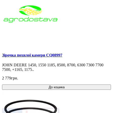
Зірочка похилої камери CQ08997
JOHN DEERE 1450, 1550 1185, 8500, 8700, 6300 7300 7700
7500, +1165, 1175..
2 779грн.
До кошика