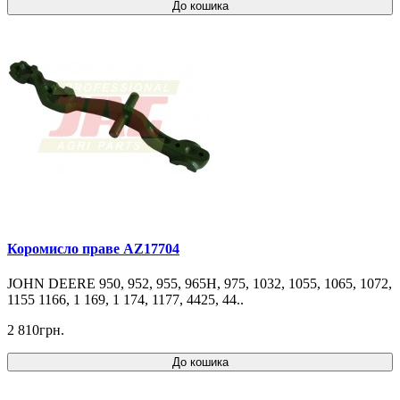
До кошика
Коромисло праве AZ17704
JOHN DEERE 950, 952, 955, 965H, 975, 1032, 1055, 1065, 1072,
1155 1166, 1 169, 1 174, 1177, 4425, 44..
2 810грн.
До кошика