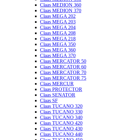
Claas MEDION 360
Claas MEDION 370
Claas MEGA 202
Claas MEGA 203
Claas MEGA 204
Claas MEGA 208
Claas MEGA 218
Claas MEGA 350
Claas MEGA 360
Claas MEGA 370
Claas MERCATOR 50
Claas MERCATOR 60
Claas MERCATOR 70
Claas MERCATOR 75
Claas MERCUR
Claas PROTECTOR
Claas SENATOR
Claas SF
Claas TUCANO 320
Claas TUCANO 330
Claas TUCANO 340
Claas TUCANO 420
Claas TUCANO 430
Claas TUCANO 440
Claas TUCANO 450