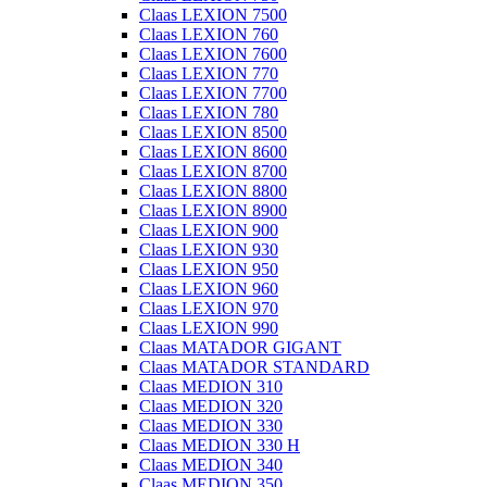
Claas LEXION 7500
Claas LEXION 760
Claas LEXION 7600
Claas LEXION 770
Claas LEXION 7700
Claas LEXION 780
Claas LEXION 8500
Claas LEXION 8600
Claas LEXION 8700
Claas LEXION 8800
Claas LEXION 8900
Claas LEXION 900
Claas LEXION 930
Claas LEXION 950
Claas LEXION 960
Claas LEXION 970
Claas LEXION 990
Claas MATADOR GIGANT
Claas MATADOR STANDARD
Claas MEDION 310
Claas MEDION 320
Claas MEDION 330
Claas MEDION 330 H
Claas MEDION 340
Claas MEDION 350