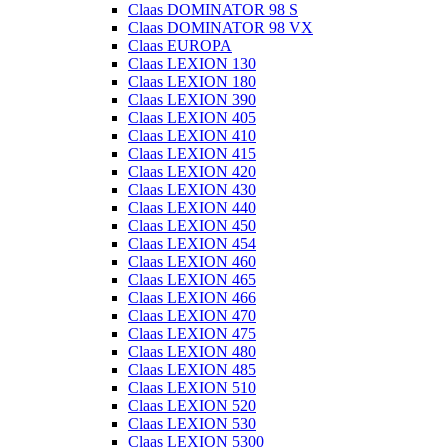
Claas DOMINATOR 98 S
Claas DOMINATOR 98 VX
Claas EUROPA
Claas LEXION 130
Claas LEXION 180
Claas LEXION 390
Claas LEXION 405
Claas LEXION 410
Claas LEXION 415
Claas LEXION 420
Claas LEXION 430
Claas LEXION 440
Claas LEXION 450
Claas LEXION 454
Claas LEXION 460
Claas LEXION 465
Claas LEXION 466
Claas LEXION 470
Claas LEXION 475
Claas LEXION 480
Claas LEXION 485
Claas LEXION 510
Claas LEXION 520
Claas LEXION 530
Claas LEXION 5300