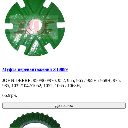
Муфта перевантаження Z10889
JOHN DEERE: 950/960/970, 952, 955, 965 / 965H / 968H, 975,
985, 1032/1042/1052, 1055, 1065 / 1068H, ..
662грн.
До кошика