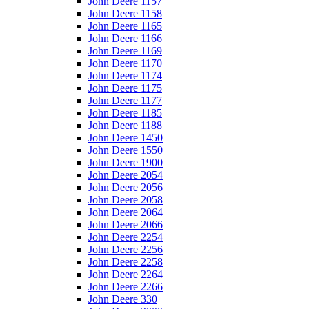
John Deere 1157
John Deere 1158
John Deere 1165
John Deere 1166
John Deere 1169
John Deere 1170
John Deere 1174
John Deere 1175
John Deere 1177
John Deere 1185
John Deere 1188
John Deere 1450
John Deere 1550
John Deere 1900
John Deere 2054
John Deere 2056
John Deere 2058
John Deere 2064
John Deere 2066
John Deere 2254
John Deere 2256
John Deere 2258
John Deere 2264
John Deere 2266
John Deere 330