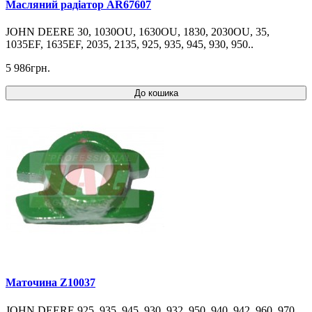
Масляний радіатор AR67607
JOHN DEERE 30, 1030OU, 1630OU, 1830, 2030OU, 35,
1035EF, 1635EF, 2035, 2135, 925, 935, 945, 930, 950..
5 986грн.
До кошика
Маточина Z10037
JOHN DEERE 925, 935, 945, 930, 932, 950, 940, 942, 960, 970..