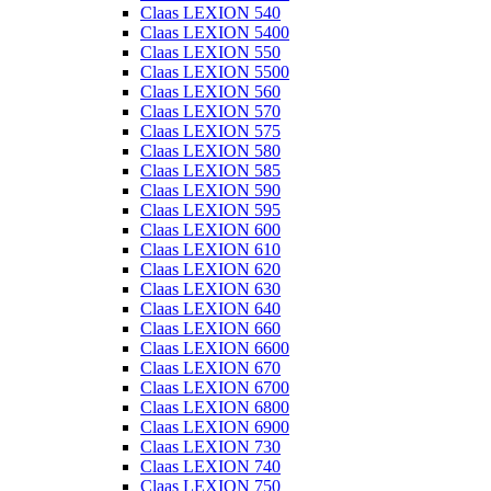
Claas LEXION 540
Claas LEXION 5400
Claas LEXION 550
Claas LEXION 5500
Claas LEXION 560
Claas LEXION 570
Claas LEXION 575
Claas LEXION 580
Claas LEXION 585
Claas LEXION 590
Claas LEXION 595
Claas LEXION 600
Claas LEXION 610
Claas LEXION 620
Claas LEXION 630
Claas LEXION 640
Claas LEXION 660
Claas LEXION 6600
Claas LEXION 670
Claas LEXION 6700
Claas LEXION 6800
Claas LEXION 6900
Claas LEXION 730
Claas LEXION 740
Claas LEXION 750