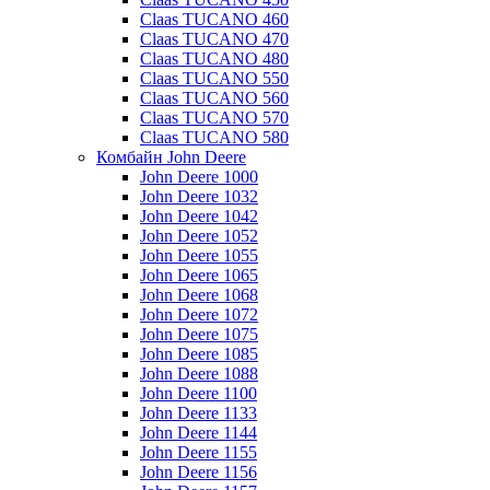
Claas TUCANO 460
Claas TUCANO 470
Claas TUCANO 480
Claas TUCANO 550
Claas TUCANO 560
Claas TUCANO 570
Claas TUCANO 580
Комбайн John Deere
John Deere 1000
John Deere 1032
John Deere 1042
John Deere 1052
John Deere 1055
John Deere 1065
John Deere 1068
John Deere 1072
John Deere 1075
John Deere 1085
John Deere 1088
John Deere 1100
John Deere 1133
John Deere 1144
John Deere 1155
John Deere 1156