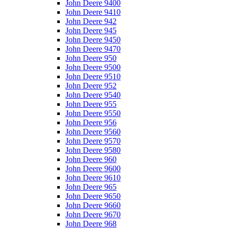
John Deere 9400
John Deere 9410
John Deere 942
John Deere 945
John Deere 9450
John Deere 9470
John Deere 950
John Deere 9500
John Deere 9510
John Deere 952
John Deere 9540
John Deere 955
John Deere 9550
John Deere 956
John Deere 9560
John Deere 9570
John Deere 9580
John Deere 960
John Deere 9600
John Deere 9610
John Deere 965
John Deere 9650
John Deere 9660
John Deere 9670
John Deere 968