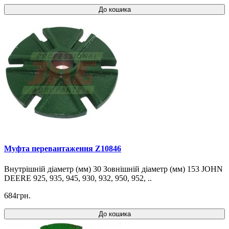
До кошика
Муфта перевантаження Z10846
Внутрішній діаметр (мм) 30 Зовнішній діаметр (мм) 153 JOHN
DEERE 925, 935, 945, 930, 932, 950, 952, ..
684грн.
До кошика