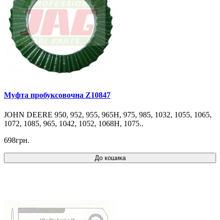
Муфта пробуксовочна Z10847
JOHN DEERE 950, 952, 955, 965H, 975, 985, 1032, 1055, 1065,
1072, 1085, 965, 1042, 1052, 1068H, 1075..
698грн.
До кошика