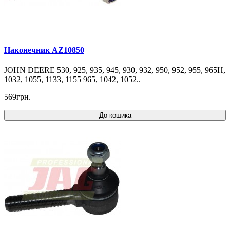
Наконечник AZ10850
JOHN DEERE 530, 925, 935, 945, 930, 932, 950, 952, 955, 965H,
1032, 1055, 1133, 1155 965, 1042, 1052..
569грн.
До кошика