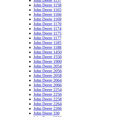
John Deere 1157
John Deere 1158
John Deere 1165
John Deere 1166
John Deere 1169
John Deere 1170
John Deere 1174
John Deere 1175
John Deere 1177
John Deere 1185
John Deere 1188
John Deere 1450
John Deere 1550
John Deere 1900
John Deere 2054
John Deere 2056
John Deere 2058
John Deere 2064
John Deere 2066
John Deere 2254
John Deere 2256
John Deere 2258
John Deere 2264
John Deere 2266
John Deere 330