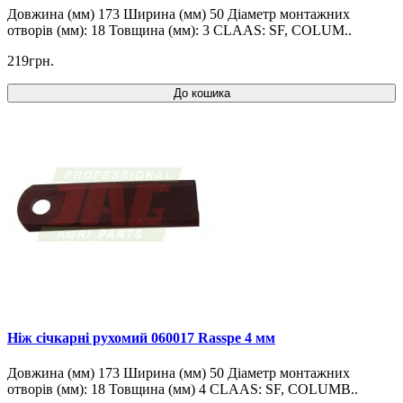
Довжина (мм) 173 Ширина (мм) 50 Діаметр монтажних
отворів (мм): 18 Товщина (мм): 3 CLAAS: SF, COLUM..
219грн.
До кошика
Ніж січкарні рухомий 060017 Rasspe 4 мм
Довжина (мм) 173 Ширина (мм) 50 Діаметр монтажних
отворів (мм): 18 Товщина (мм) 4 CLAAS: SF, COLUMB..