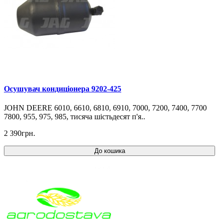
Осушувач кондиціонера 9202-425
JOHN DEERE 6010, 6610, 6810, 6910, 7000, 7200, 7400, 7700
7800, 955, 975, 985, тисяча шістьдесят п'я..
2 390грн.
До кошика