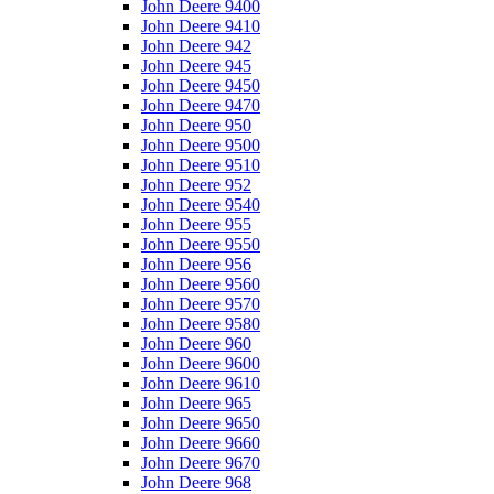
John Deere 9400
John Deere 9410
John Deere 942
John Deere 945
John Deere 9450
John Deere 9470
John Deere 950
John Deere 9500
John Deere 9510
John Deere 952
John Deere 9540
John Deere 955
John Deere 9550
John Deere 956
John Deere 9560
John Deere 9570
John Deere 9580
John Deere 960
John Deere 9600
John Deere 9610
John Deere 965
John Deere 9650
John Deere 9660
John Deere 9670
John Deere 968