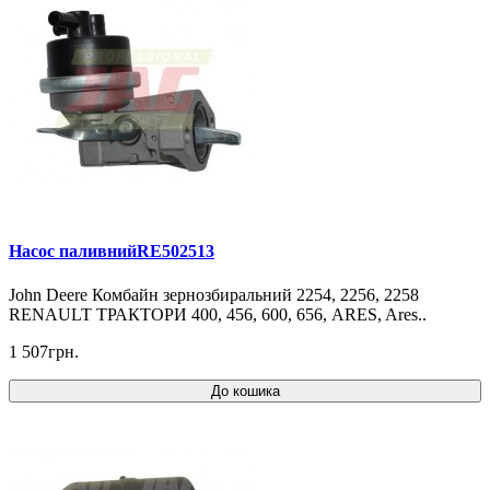
Насос паливнийRE502513
John Deere Комбайн зернозбиральний 2254, 2256, 2258
RENAULT ТРАКТОРИ 400, 456, 600, 656, ARES, Ares..
1 507грн.
До кошика