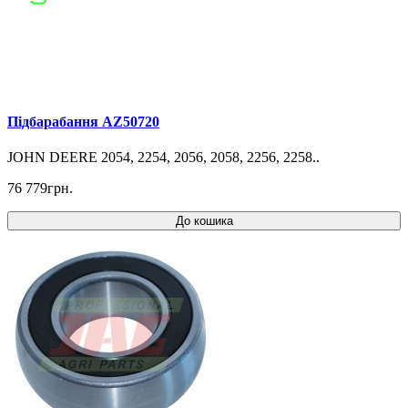
Підбарабання AZ50720
JOHN DEERE 2054, 2254, 2056, 2058, 2256, 2258..
76 779грн.
До кошика