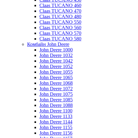
Claas TUCANO 460
Claas TUCANO 470
Claas TUCANO 480
Claas TUCANO 550
Claas TUCANO 560
Claas TUCANO 570
Claas TUCANO 580
Комбайн John Deere
John Deere 1000
John Deere 1032
John Deere 1042
John Deere 1052
John Deere 1055
John Deere 1065
John Deere 1068
John Deere 1072
John Deere 1075
John Deere 1085
John Deere 1088
John Deere 1100
John Deere 1133
John Deere 1144
John Deere 1155
John Deere 1156