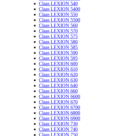
Claas LEXION 540
Claas LEXION 5400
Claas LEXION 550
Claas LEXION 5500
Claas LEXION 560
Claas LEXION 570
Claas LEXION 575
Claas LEXION 580
Claas LEXION 585
Claas LEXION 590
Claas LEXION 595
Claas LEXION 600
Claas LEXION 610
Claas LEXION 620
Claas LEXION 630
Claas LEXION 640
Claas LEXION 660
Claas LEXION 6600
Claas LEXION 670
Claas LEXION 6700
Claas LEXION 6800
Claas LEXION 6900
Claas LEXION 730
Claas LEXION 740
Claas LEXION 750