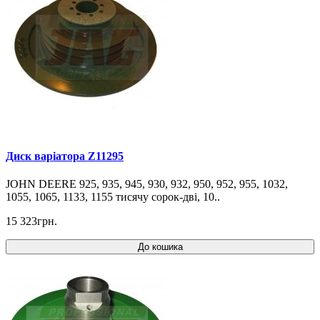
Диск варіатора Z11295
JOHN DEERE 925, 935, 945, 930, 932, 950, 952, 955, 1032,
1055, 1065, 1133, 1155 тисячу сорок-дві, 10..
15 323грн.
До кошика