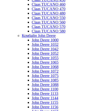
Claas TUCANO 460
Claas TUCANO 470
Claas TUCANO 480
Claas TUCANO 550
Claas TUCANO 560
Claas TUCANO 570
Claas TUCANO 580
Комбайн John Deere
John Deere 1000
John Deere 1032
John Deere 1042
John Deere 1052
John Deere 1055
John Deere 1065
John Deere 1068
John Deere 1072
John Deere 1075
John Deere 1085
John Deere 1088
John Deere 1100
John Deere 1133
John Deere 1144
John Deere 1155
John Deere 1156