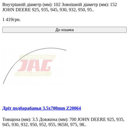
Внутрішній діаметр (мм): 102 Зовнішній діаметр (мм): 152
JOHN DEERE 925, 935, 945, 930, 932, 950, 95..
1 419грн.
До кошика
Дріт подбарабанья 3.5x700mm Z20064
Товщина (мм): 3.5 Довжина (мм): 700 JOHN DEERE 925, 935,
945, 930, 932, 950, 952, 955, 965H, 975, 98..