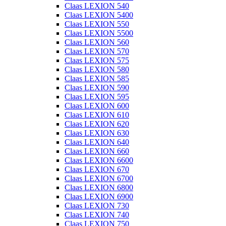
Claas LEXION 540
Claas LEXION 5400
Claas LEXION 550
Claas LEXION 5500
Claas LEXION 560
Claas LEXION 570
Claas LEXION 575
Claas LEXION 580
Claas LEXION 585
Claas LEXION 590
Claas LEXION 595
Claas LEXION 600
Claas LEXION 610
Claas LEXION 620
Claas LEXION 630
Claas LEXION 640
Claas LEXION 660
Claas LEXION 6600
Claas LEXION 670
Claas LEXION 6700
Claas LEXION 6800
Claas LEXION 6900
Claas LEXION 730
Claas LEXION 740
Claas LEXION 750