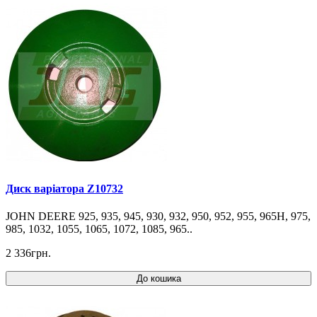
Диск варіатора Z10732
JOHN DEERE 925, 935, 945, 930, 932, 950, 952, 955, 965H, 975,
985, 1032, 1055, 1065, 1072, 1085, 965..
2 336грн.
До кошика