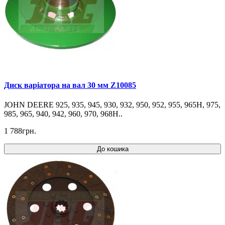
Диск варіатора на вал 30 мм Z10085
JOHN DEERE 925, 935, 945, 930, 932, 950, 952, 955, 965H, 975,
985, 965, 940, 942, 960, 970, 968H..
1 788грн.
До кошика