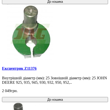
До кошика
Ексцентрик Z11376
Внутрішній діаметр (мм): 25 Зовнішній діаметр (мм): 25 JOHN
DEERE 925, 935, 945, 930, 932, 950, 952,..
2 049грн.
До кошика