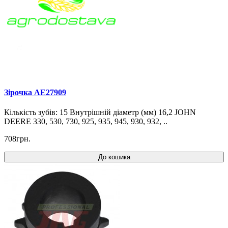
Зірочка AE27909
Кількість зубів: 15 Внутрішній діаметр (мм) 16,2 JOHN
DEERE 330, 530, 730, 925, 935, 945, 930, 932, ..
708грн.
До кошика