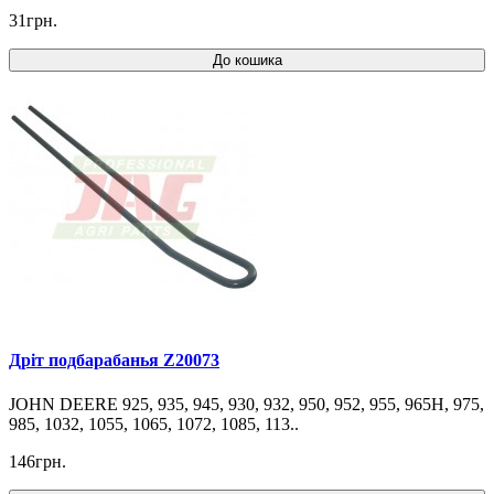
31грн.
До кошика
Дріт подбарабанья Z20073
JOHN DEERE 925, 935, 945, 930, 932, 950, 952, 955, 965H, 975,
985, 1032, 1055, 1065, 1072, 1085, 113..
146грн.