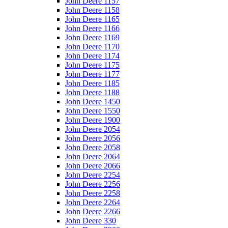
John Deere 1157
John Deere 1158
John Deere 1165
John Deere 1166
John Deere 1169
John Deere 1170
John Deere 1174
John Deere 1175
John Deere 1177
John Deere 1185
John Deere 1188
John Deere 1450
John Deere 1550
John Deere 1900
John Deere 2054
John Deere 2056
John Deere 2058
John Deere 2064
John Deere 2066
John Deere 2254
John Deere 2256
John Deere 2258
John Deere 2264
John Deere 2266
John Deere 330