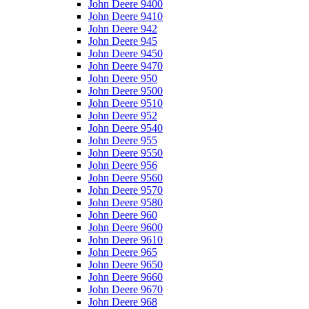
John Deere 9400
John Deere 9410
John Deere 942
John Deere 945
John Deere 9450
John Deere 9470
John Deere 950
John Deere 9500
John Deere 9510
John Deere 952
John Deere 9540
John Deere 955
John Deere 9550
John Deere 956
John Deere 9560
John Deere 9570
John Deere 9580
John Deere 960
John Deere 9600
John Deere 9610
John Deere 965
John Deere 9650
John Deere 9660
John Deere 9670
John Deere 968