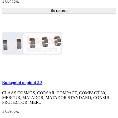
1 604грн.
До кошика
Вкладиші корінні 2-3
CLAAS COSMOS, CORSAR, COMPACT, COMPACT 30,
MERCUR, MATADOR, MATADOR STANDARD, CONSUL,
PROTECTOR, MER..
1 639грн.