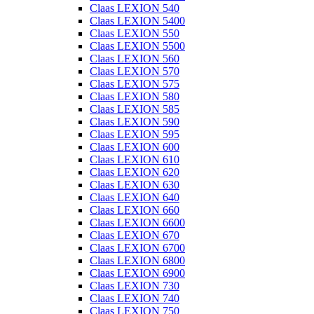
Claas LEXION 540
Claas LEXION 5400
Claas LEXION 550
Claas LEXION 5500
Claas LEXION 560
Claas LEXION 570
Claas LEXION 575
Claas LEXION 580
Claas LEXION 585
Claas LEXION 590
Claas LEXION 595
Claas LEXION 600
Claas LEXION 610
Claas LEXION 620
Claas LEXION 630
Claas LEXION 640
Claas LEXION 660
Claas LEXION 6600
Claas LEXION 670
Claas LEXION 6700
Claas LEXION 6800
Claas LEXION 6900
Claas LEXION 730
Claas LEXION 740
Claas LEXION 750