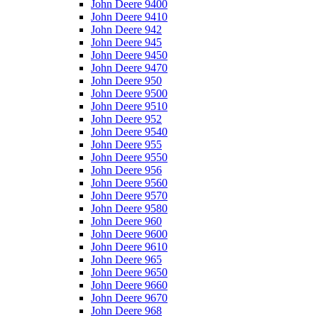
John Deere 9400
John Deere 9410
John Deere 942
John Deere 945
John Deere 9450
John Deere 9470
John Deere 950
John Deere 9500
John Deere 9510
John Deere 952
John Deere 9540
John Deere 955
John Deere 9550
John Deere 956
John Deere 9560
John Deere 9570
John Deere 9580
John Deere 960
John Deere 9600
John Deere 9610
John Deere 965
John Deere 9650
John Deere 9660
John Deere 9670
John Deere 968