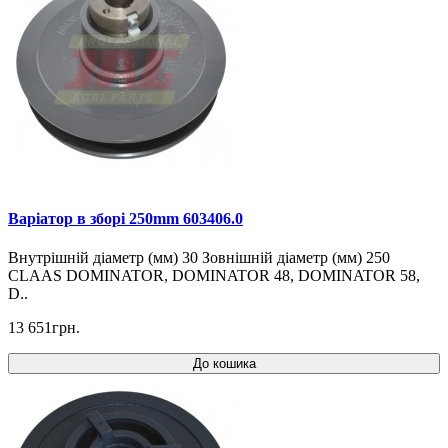
Варіатор в зборі 250mm 603406.0
Внутрішній діаметр (мм) 30 Зовнішній діаметр (мм) 250
CLAAS DOMINATOR, DOMINATOR 48, DOMINATOR 58,
D..
13 651грн.
До кошика