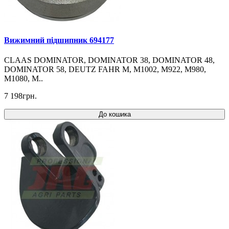
Вижимний підшипник 694177
CLAAS DOMINATOR, DOMINATOR 38, DOMINATOR 48,
DOMINATOR 58, DEUTZ FAHR M, M1002, M922, M980,
M1080, M..
7 198грн.
До кошика