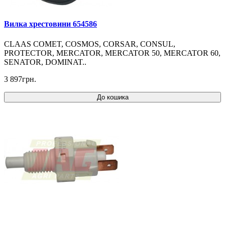
Вилка хрестовини 654586
CLAAS COMET, COSMOS, CORSAR, CONSUL,
PROTECTOR, MERCATOR, MERCATOR 50, MERCATOR 60,
SENATOR, DOMINAT..
3 897грн.
До кошика