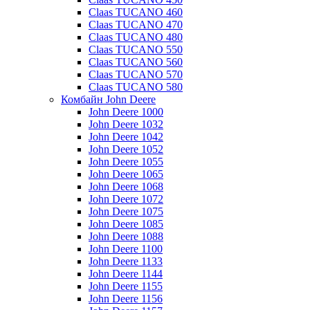
Claas TUCANO 460
Claas TUCANO 470
Claas TUCANO 480
Claas TUCANO 550
Claas TUCANO 560
Claas TUCANO 570
Claas TUCANO 580
Комбайн John Deere
John Deere 1000
John Deere 1032
John Deere 1042
John Deere 1052
John Deere 1055
John Deere 1065
John Deere 1068
John Deere 1072
John Deere 1075
John Deere 1085
John Deere 1088
John Deere 1100
John Deere 1133
John Deere 1144
John Deere 1155
John Deere 1156