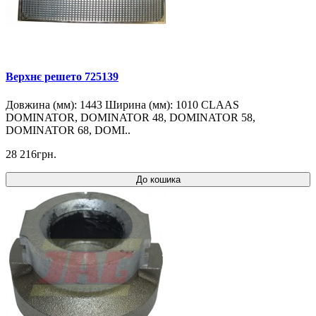
Верхнє решето 725139
Довжина (мм): 1443 Ширина (мм): 1010 CLAAS
DOMINATOR, DOMINATOR 48, DOMINATOR 58,
DOMINATOR 68, DOMI..
28 216грн.
До кошика