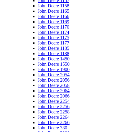
John Deere 1157
John Deere 1158
John Deere 1165
John Deere 1166
John Deere 1169
John Deere 1170
John Deere 1174
John Deere 1175
John Deere 1177
John Deere 1185
John Deere 1188
John Deere 1450
John Deere 1550
John Deere 1900
John Deere 2054
John Deere 2056
John Deere 2058
John Deere 2064
John Deere 2066
John Deere 2254
John Deere 2256
John Deere 2258
John Deere 2264
John Deere 2266
John Deere 330