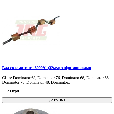
Вал соломотряса 600091 (32мм) з підшипниками
Claas: Dominator 68, Dominator 76, Dominator 68, Dominator 66,
Dominator 78, Dominator 48, Dominator..
11 299грн.
До кошика