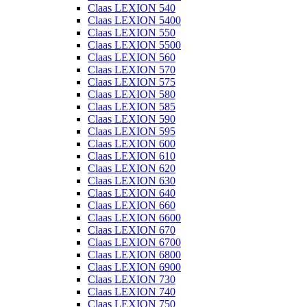
Claas LEXION 540
Claas LEXION 5400
Claas LEXION 550
Claas LEXION 5500
Claas LEXION 560
Claas LEXION 570
Claas LEXION 575
Claas LEXION 580
Claas LEXION 585
Claas LEXION 590
Claas LEXION 595
Claas LEXION 600
Claas LEXION 610
Claas LEXION 620
Claas LEXION 630
Claas LEXION 640
Claas LEXION 660
Claas LEXION 6600
Claas LEXION 670
Claas LEXION 6700
Claas LEXION 6800
Claas LEXION 6900
Claas LEXION 730
Claas LEXION 740
Claas LEXION 750