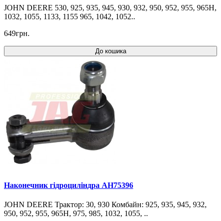
JOHN DEERE 530, 925, 935, 945, 930, 932, 950, 952, 955, 965H,
1032, 1055, 1133, 1155 965, 1042, 1052..
649грн.
До кошика
Наконечник гідроциліндра AH75396
JOHN DEERE Трактор: 30, 930 Комбайн: 925, 935, 945, 932,
950, 952, 955, 965H, 975, 985, 1032, 1055, ..