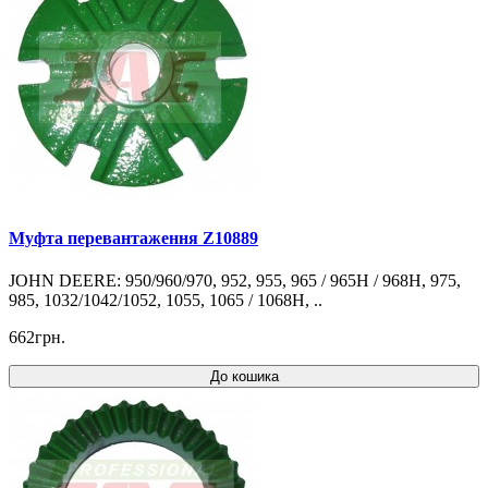
Муфта перевантаження Z10889
JOHN DEERE: 950/960/970, 952, 955, 965 / 965H / 968H, 975,
985, 1032/1042/1052, 1055, 1065 / 1068H, ..
662грн.
До кошика