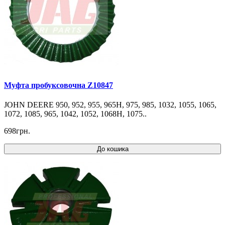
Муфта пробуксовочна Z10847
JOHN DEERE 950, 952, 955, 965H, 975, 985, 1032, 1055, 1065,
1072, 1085, 965, 1042, 1052, 1068H, 1075..
698грн.
До кошика