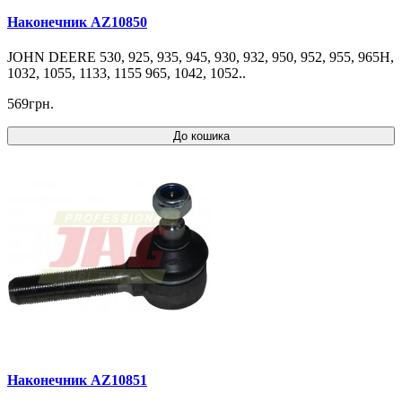
Наконечник AZ10850
JOHN DEERE 530, 925, 935, 945, 930, 932, 950, 952, 955, 965H,
1032, 1055, 1133, 1155 965, 1042, 1052..
569грн.
До кошика
Наконечник AZ10851