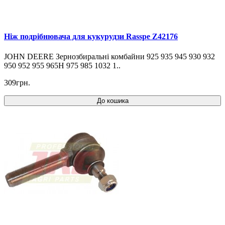
Ніж подрібнювача для кукурудзи Rasspe Z42176
JOHN DEERE Зернозбиральні комбайни 925 935 945 930 932
950 952 955 965H 975 985 1032 1..
309грн.
До кошика