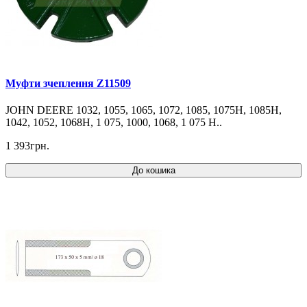
Муфти зчеплення Z11509
JOHN DEERE 1032, 1055, 1065, 1072, 1085, 1075H, 1085H,
1042, 1052, 1068H, 1 075, 1000, 1068, 1 075 H..
1 393грн.
До кошика