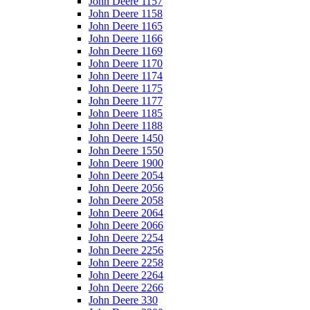
John Deere 1157
John Deere 1158
John Deere 1165
John Deere 1166
John Deere 1169
John Deere 1170
John Deere 1174
John Deere 1175
John Deere 1177
John Deere 1185
John Deere 1188
John Deere 1450
John Deere 1550
John Deere 1900
John Deere 2054
John Deere 2056
John Deere 2058
John Deere 2064
John Deere 2066
John Deere 2254
John Deere 2256
John Deere 2258
John Deere 2264
John Deere 2266
John Deere 330