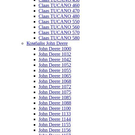
Claas TUCANO 460
Claas TUCANO 470
Claas TUCANO 480
Claas TUCANO 550
Claas TUCANO 560
Claas TUCANO 570
Claas TUCANO 580
Комбайн John Deere
John Deere 1000
John Deere 1032
John Deere 1042
John Deere 1052
John Deere 1055
John Deere 1065
John Deere 1068
John Deere 1072
John Deere 1075
John Deere 1085
John Deere 1088
John Deere 1100
John Deere 1133
John Deere 1144
John Deere 1155
John Deere 1156