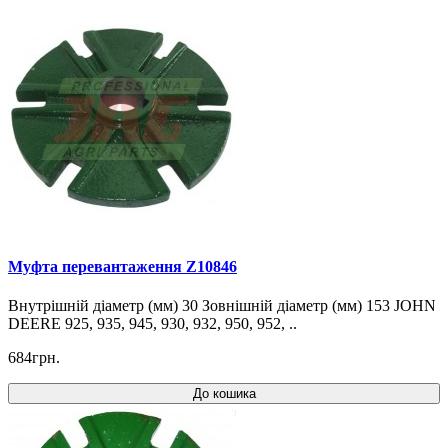
Муфта перевантаження Z10846
Внутрішній діаметр (мм) 30 Зовнішній діаметр (мм) 153 JOHN
DEERE 925, 935, 945, 930, 932, 950, 952, ..
684грн.
До кошика