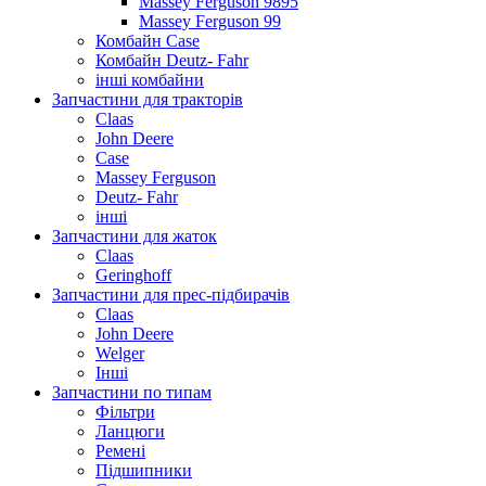
Massey Ferguson 9895
Massey Ferguson 99
Комбайн Case
Комбайн Deutz- Fahr
інші комбайни
Запчастини для тракторів
Claas
John Deere
Case
Massey Ferguson
Deutz- Fahr
інші
Запчастини для жаток
Claas
Geringhoff
Запчастини для прес-підбирачів
Claas
John Deere
Welger
Інші
Запчастини по типам
Фільтри
Ланцюги
Ремені
Підшипники