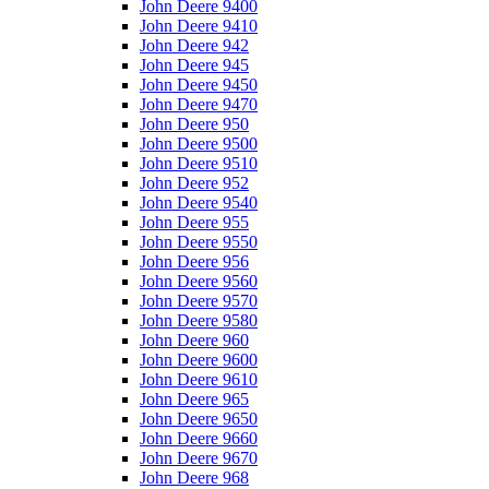
John Deere 9400
John Deere 9410
John Deere 942
John Deere 945
John Deere 9450
John Deere 9470
John Deere 950
John Deere 9500
John Deere 9510
John Deere 952
John Deere 9540
John Deere 955
John Deere 9550
John Deere 956
John Deere 9560
John Deere 9570
John Deere 9580
John Deere 960
John Deere 9600
John Deere 9610
John Deere 965
John Deere 9650
John Deere 9660
John Deere 9670
John Deere 968