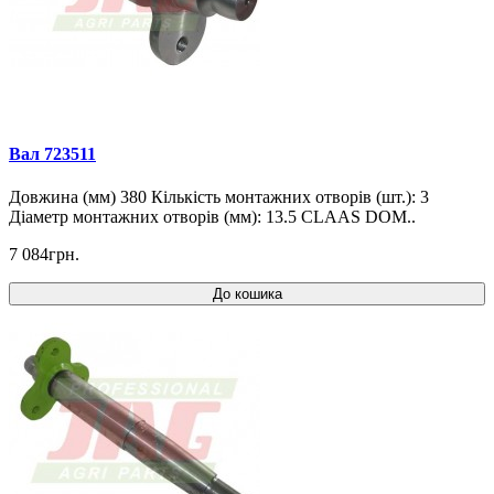
Вал 723511
Довжина (мм) 380 Кількість монтажних отворів (шт.): 3
Діаметр монтажних отворів (мм): 13.5 CLAAS DOM..
7 084грн.
До кошика