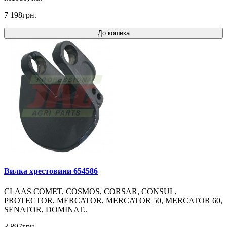
7 198грн.
До кошика
Вилка хрестовини 654586
CLAAS COMET, COSMOS, CORSAR, CONSUL,
PROTECTOR, MERCATOR, MERCATOR 50, MERCATOR 60,
SENATOR, DOMINAT..
3 897грн.