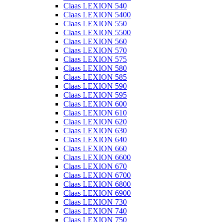
Claas LEXION 540
Claas LEXION 5400
Claas LEXION 550
Claas LEXION 5500
Claas LEXION 560
Claas LEXION 570
Claas LEXION 575
Claas LEXION 580
Claas LEXION 585
Claas LEXION 590
Claas LEXION 595
Claas LEXION 600
Claas LEXION 610
Claas LEXION 620
Claas LEXION 630
Claas LEXION 640
Claas LEXION 660
Claas LEXION 6600
Claas LEXION 670
Claas LEXION 6700
Claas LEXION 6800
Claas LEXION 6900
Claas LEXION 730
Claas LEXION 740
Claas LEXION 750