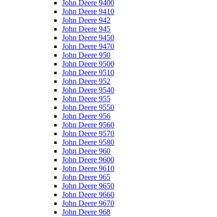
John Deere 9400
John Deere 9410
John Deere 942
John Deere 945
John Deere 9450
John Deere 9470
John Deere 950
John Deere 9500
John Deere 9510
John Deere 952
John Deere 9540
John Deere 955
John Deere 9550
John Deere 956
John Deere 9560
John Deere 9570
John Deere 9580
John Deere 960
John Deere 9600
John Deere 9610
John Deere 965
John Deere 9650
John Deere 9660
John Deere 9670
John Deere 968