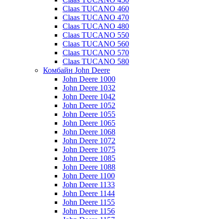
Claas TUCANO 460
Claas TUCANO 470
Claas TUCANO 480
Claas TUCANO 550
Claas TUCANO 560
Claas TUCANO 570
Claas TUCANO 580
Комбайн John Deere
John Deere 1000
John Deere 1032
John Deere 1042
John Deere 1052
John Deere 1055
John Deere 1065
John Deere 1068
John Deere 1072
John Deere 1075
John Deere 1085
John Deere 1088
John Deere 1100
John Deere 1133
John Deere 1144
John Deere 1155
John Deere 1156