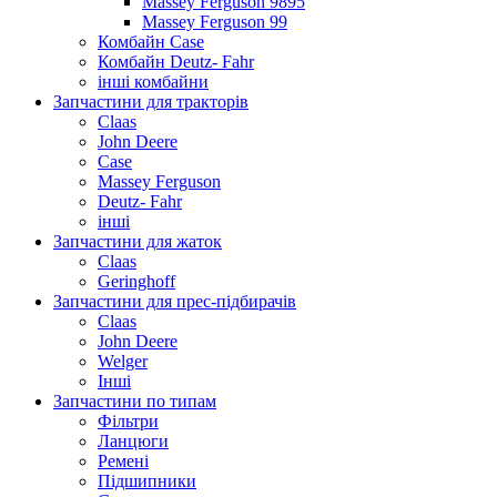
Massey Ferguson 9895
Massey Ferguson 99
Комбайн Case
Комбайн Deutz- Fahr
інші комбайни
Запчастини для тракторів
Claas
John Deere
Case
Massey Ferguson
Deutz- Fahr
інші
Запчастини для жаток
Claas
Geringhoff
Запчастини для прес-підбирачів
Claas
John Deere
Welger
Інші
Запчастини по типам
Фільтри
Ланцюги
Ремені
Підшипники