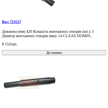
Вал 723527
Довжина (мм) 420 Кількість монтажних отворів (шт.): 3
Діаметр монтажних отворів (мм): 14 CLAAS DOMIN..
8 152грн.
До кошика