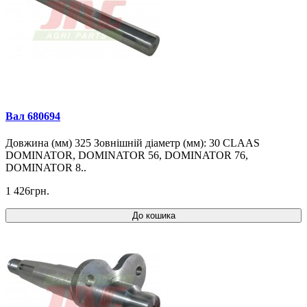
Вал 680694
Довжина (мм) 325 Зовнішній діаметр (мм): 30 CLAAS
DOMINATOR, DOMINATOR 56, DOMINATOR 76,
DOMINATOR 8..
1 426грн.
До кошика