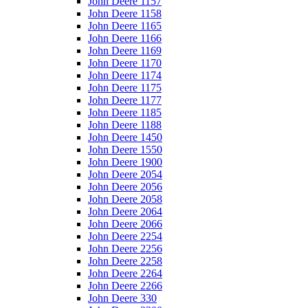
John Deere 1157
John Deere 1158
John Deere 1165
John Deere 1166
John Deere 1169
John Deere 1170
John Deere 1174
John Deere 1175
John Deere 1177
John Deere 1185
John Deere 1188
John Deere 1450
John Deere 1550
John Deere 1900
John Deere 2054
John Deere 2056
John Deere 2058
John Deere 2064
John Deere 2066
John Deere 2254
John Deere 2256
John Deere 2258
John Deere 2264
John Deere 2266
John Deere 330