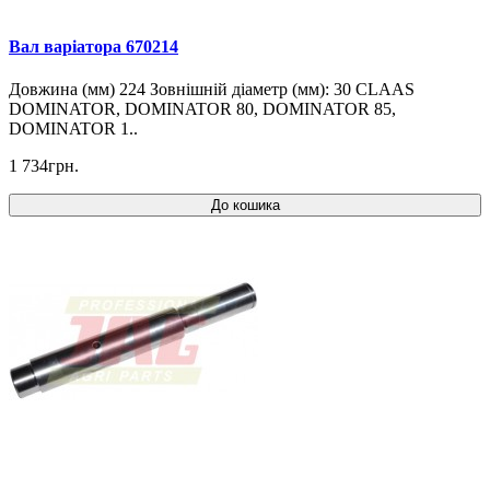
Вал варіатора 670214
Довжина (мм) 224 Зовнішній діаметр (мм): 30 CLAAS
DOMINATOR, DOMINATOR 80, DOMINATOR 85,
DOMINATOR 1..
1 734грн.
До кошика