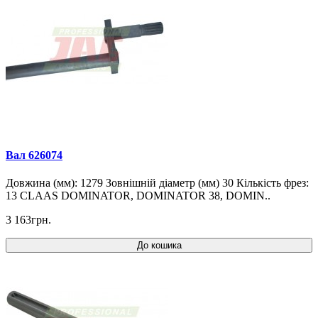
Вал 626074
Довжина (мм): 1279 Зовнішній діаметр (мм) 30 Кількість фрез:
13 CLAAS DOMINATOR, DOMINATOR 38, DOMIN..
3 163грн.
До кошика